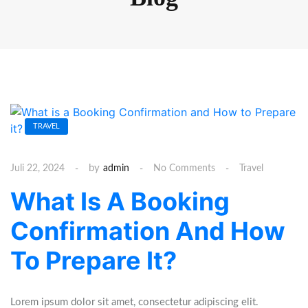
TRAVEL
by
Juli 22, 2024
admin
No Comments
Travel
What Is A Booking
Confirmation And How
To Prepare It?
Lorem ipsum dolor sit amet, consectetur adipiscing elit.