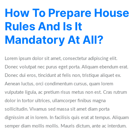
How To Prepare House
Rules And Is It
Mandatory At All?
Lorem ipsum dolor sit amet, consectetur adipiscing elit.
Donec volutpat nec purus eget porta. Aliquam ebendum erat.
Donec dui eros, tincidunt at felis non, tristique aliquet ex.
Aenean luctus, orci condimentum cursus, quam lorem
vulputate ligula, ac pretium risus metus non est. Cras rutrum
dolor in tortor ultrices, ullamcorper finibus magna
sollicitudin. Vivamus sed massa sit amet diam porta
dignissim at in lorem. In facilisis quis erat at tempus. Aliquam
semper diam mollis mollis. Mauris dictum, ante ac interdum.