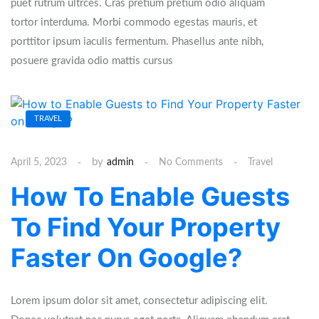
puet rutrum ultrces. Cras pretium pretium odio aliquam
tortor interduma. Morbi commodo egestas mauris, et
porttitor ipsum iaculis fermentum. Phasellus ante nibh,
posuere gravida odio mattis cursus
TRAVEL
by
April 5, 2023
admin
No Comments
Travel
How To Enable Guests
To Find Your Property
Faster On Google?
Lorem ipsum dolor sit amet, consectetur adipiscing elit.