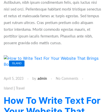
Astibulum, nibh ipsum condimentum felis, quis luctus nisi
nisl sed orci. Pellentesque habitant morbi tristique senectus
et netus et malesuada fames ac turpis egestas. Sed tempus
puet rutrum ultrces. Cras pretium pretium odio aliquam
tortor interduma. Morbi commodo egestas mauris, et
porttitor ipsum iaculis fermentum. Phasellus ante nibh,
posuere gravida odio mattis cursus.
ISLAND
by
April 5, 2023
admin
No Comments
|
Island
Travel
How To Write Text For
Your Website That