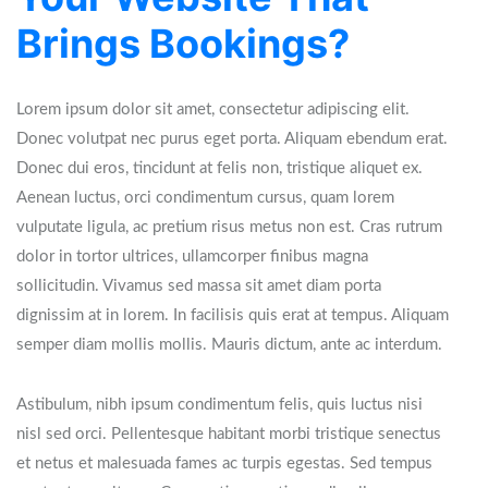
Brings Bookings?
Lorem ipsum dolor sit amet, consectetur adipiscing elit.
Donec volutpat nec purus eget porta. Aliquam ebendum erat.
Donec dui eros, tincidunt at felis non, tristique aliquet ex.
Aenean luctus, orci condimentum cursus, quam lorem
vulputate ligula, ac pretium risus metus non est. Cras rutrum
dolor in tortor ultrices, ullamcorper finibus magna
sollicitudin. Vivamus sed massa sit amet diam porta
dignissim at in lorem. In facilisis quis erat at tempus. Aliquam
semper diam mollis mollis. Mauris dictum, ante ac interdum.
Astibulum, nibh ipsum condimentum felis, quis luctus nisi
nisl sed orci. Pellentesque habitant morbi tristique senectus
et netus et malesuada fames ac turpis egestas. Sed tempus