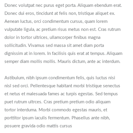
Donec volutpat nec purus eget porta. Aliquam ebendum erat.
Donec dui eros, tincidunt at felis non, tristique aliquet ex.
Aenean luctus, orci condimentum cursus, quam lorem
vulputate ligula, ac pretium risus metus non est. Cras rutrum
dolor in tortor ultrices, ullamcorper finibus magna
sollicitudin. Vivamus sed massa sit amet diam porta
dignissim at in lorem. In facilisis quis erat at tempus. Aliquam
semper diam mollis mollis. Mauris dictum, ante ac interdum.
Astibulum, nibh ipsum condimentum felis, quis luctus nisi
nisl sed orci. Pellentesque habitant morbi tristique senectus
et netus et malesuada fames ac turpis egestas. Sed tempus
puet rutrum ultrces. Cras pretium pretium odio aliquam
tortor interduma. Morbi commodo egestas mauris, et
porttitor ipsum iaculis fermentum. Phasellus ante nibh,
posuere gravida odio mattis cursus