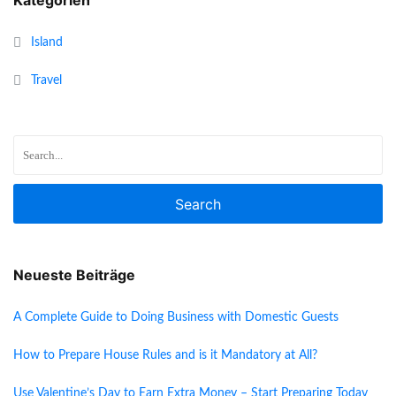
Kategorien
Island
Travel
Search
Neueste Beiträge
A Complete Guide to Doing Business with Domestic Guests
How to Prepare House Rules and is it Mandatory at All?
Use Valentine’s Day to Earn Extra Money – Start Preparing Today