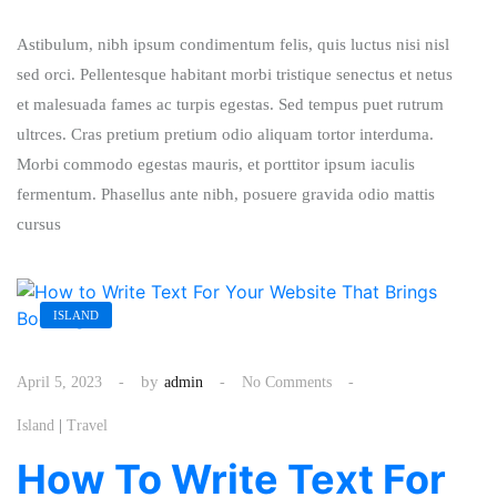
Astibulum, nibh ipsum condimentum felis, quis luctus nisi nisl
sed orci. Pellentesque habitant morbi tristique senectus et netus
et malesuada fames ac turpis egestas. Sed tempus puet rutrum
ultrces. Cras pretium pretium odio aliquam tortor interduma.
Morbi commodo egestas mauris, et porttitor ipsum iaculis
fermentum. Phasellus ante nibh, posuere gravida odio mattis
cursus
ISLAND
by
April 5, 2023
admin
No Comments
|
Island
Travel
How To Write Text For