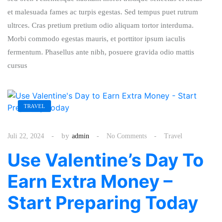
et malesuada fames ac turpis egestas. Sed tempus puet rutrum
ultrces. Cras pretium pretium odio aliquam tortor interduma.
Morbi commodo egestas mauris, et porttitor ipsum iaculis
fermentum. Phasellus ante nibh, posuere gravida odio mattis
cursus
TRAVEL
by
Juli 22, 2024
admin
No Comments
Travel
Use Valentine’s Day To
Earn Extra Money –
Start Preparing Today