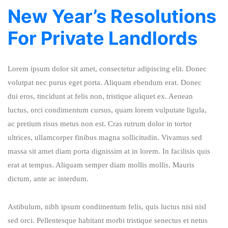
New Year’s Resolutions
For Private Landlords
Lorem ipsum dolor sit amet, consectetur adipiscing elit. Donec
volutpat nec purus eget porta. Aliquam ebendum erat. Donec
dui eros, tincidunt at felis non, tristique aliquet ex. Aenean
luctus, orci condimentum cursus, quam lorem vulputate ligula,
ac pretium risus metus non est. Cras rutrum dolor in tortor
ultrices, ullamcorper finibus magna sollicitudin. Vivamus sed
massa sit amet diam porta dignissim at in lorem. In facilisis quis
erat at tempus. Aliquam semper diam mollis mollis. Mauris
dictum, ante ac interdum.
Astibulum, nibh ipsum condimentum felis, quis luctus nisi nisl
sed orci. Pellentesque habitant morbi tristique senectus et netus