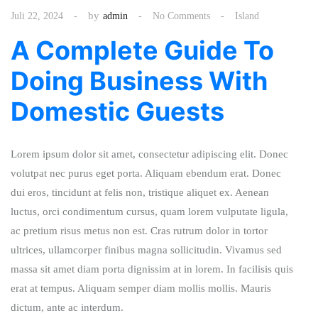
by
Juli 22, 2024
admin
No Comments
Island
A Complete Guide To
Doing Business With
Domestic Guests
Lorem ipsum dolor sit amet, consectetur adipiscing elit. Donec
volutpat nec purus eget porta. Aliquam ebendum erat. Donec
dui eros, tincidunt at felis non, tristique aliquet ex. Aenean
luctus, orci condimentum cursus, quam lorem vulputate ligula,
ac pretium risus metus non est. Cras rutrum dolor in tortor
ultrices, ullamcorper finibus magna sollicitudin. Vivamus sed
massa sit amet diam porta dignissim at in lorem. In facilisis quis
erat at tempus. Aliquam semper diam mollis mollis. Mauris
dictum, ante ac interdum.