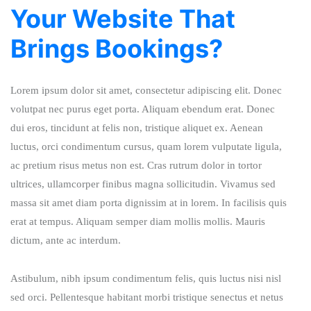
Your Website That
Brings Bookings?
Lorem ipsum dolor sit amet, consectetur adipiscing elit. Donec
volutpat nec purus eget porta. Aliquam ebendum erat. Donec
dui eros, tincidunt at felis non, tristique aliquet ex. Aenean
luctus, orci condimentum cursus, quam lorem vulputate ligula,
ac pretium risus metus non est. Cras rutrum dolor in tortor
ultrices, ullamcorper finibus magna sollicitudin. Vivamus sed
massa sit amet diam porta dignissim at in lorem. In facilisis quis
erat at tempus. Aliquam semper diam mollis mollis. Mauris
dictum, ante ac interdum.
Astibulum, nibh ipsum condimentum felis, quis luctus nisi nisl
sed orci. Pellentesque habitant morbi tristique senectus et netus