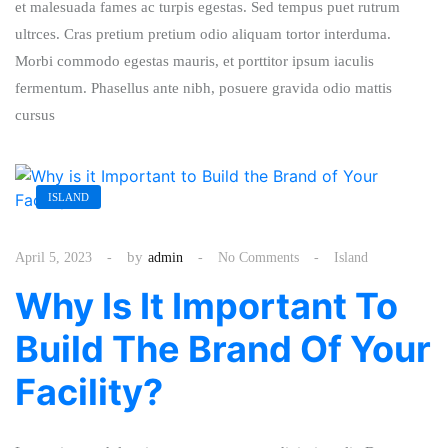
et malesuada fames ac turpis egestas. Sed tempus puet rutrum
ultrces. Cras pretium pretium odio aliquam tortor interduma.
Morbi commodo egestas mauris, et porttitor ipsum iaculis
fermentum. Phasellus ante nibh, posuere gravida odio mattis
cursus
ISLAND
by
April 5, 2023
admin
No Comments
Island
Why Is It Important To
Build The Brand Of Your
Facility?