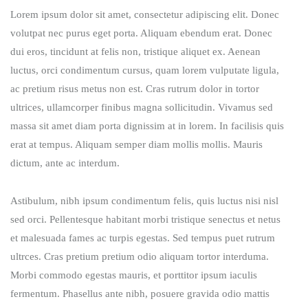
Lorem ipsum dolor sit amet, consectetur adipiscing elit. Donec
volutpat nec purus eget porta. Aliquam ebendum erat. Donec
dui eros, tincidunt at felis non, tristique aliquet ex. Aenean
luctus, orci condimentum cursus, quam lorem vulputate ligula,
ac pretium risus metus non est. Cras rutrum dolor in tortor
ultrices, ullamcorper finibus magna sollicitudin. Vivamus sed
massa sit amet diam porta dignissim at in lorem. In facilisis quis
erat at tempus. Aliquam semper diam mollis mollis. Mauris
dictum, ante ac interdum.
Astibulum, nibh ipsum condimentum felis, quis luctus nisi nisl
sed orci. Pellentesque habitant morbi tristique senectus et netus
et malesuada fames ac turpis egestas. Sed tempus puet rutrum
ultrces. Cras pretium pretium odio aliquam tortor interduma.
Morbi commodo egestas mauris, et porttitor ipsum iaculis
fermentum. Phasellus ante nibh, posuere gravida odio mattis