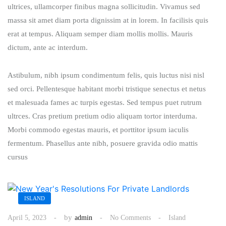
ultrices, ullamcorper finibus magna sollicitudin. Vivamus sed
massa sit amet diam porta dignissim at in lorem. In facilisis quis
erat at tempus. Aliquam semper diam mollis mollis. Mauris
dictum, ante ac interdum.
Astibulum, nibh ipsum condimentum felis, quis luctus nisi nisl
sed orci. Pellentesque habitant morbi tristique senectus et netus
et malesuada fames ac turpis egestas. Sed tempus puet rutrum
ultrces. Cras pretium pretium odio aliquam tortor interduma.
Morbi commodo egestas mauris, et porttitor ipsum iaculis
fermentum. Phasellus ante nibh, posuere gravida odio mattis
cursus
ISLAND
by
April 5, 2023
admin
No Comments
Island