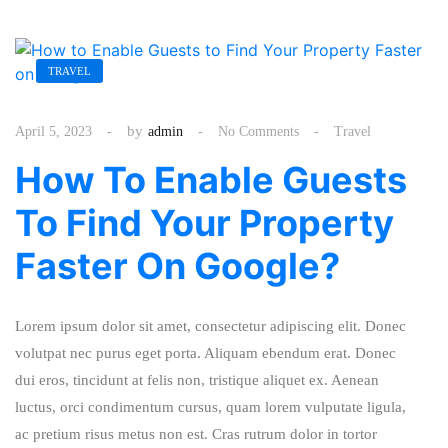
TRAVEL
by
April 5, 2023
admin
No Comments
Travel
How To Enable Guests
To Find Your Property
Faster On Google?
Lorem ipsum dolor sit amet, consectetur adipiscing elit. Donec
volutpat nec purus eget porta. Aliquam ebendum erat. Donec
dui eros, tincidunt at felis non, tristique aliquet ex. Aenean
luctus, orci condimentum cursus, quam lorem vulputate ligula,
ac pretium risus metus non est. Cras rutrum dolor in tortor