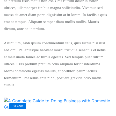
ac pretium risus metus non est. Cras rutrum dolor in tortor
ultrices, ullamcorper finibus magna sollicitudin. Vivamus sed
massa sit amet diam porta dignissim at in lorem. In facilisis quis
erat at tempus. Aliquam semper diam mollis mollis. Mauris
dictum, ante ac interdum.
Astibulum, nibh ipsum condimentum felis, quis luctus nisi nisl
sed orci. Pellentesque habitant morbi tristique senectus et netus
et malesuada fames ac turpis egestas. Sed tempus puet rutrum
ultrces. Cras pretium pretium odio aliquam tortor interduma.
Morbi commodo egestas mauris, et porttitor ipsum iaculis
fermentum. Phasellus ante nibh, posuere gravida odio mattis
cursus.
ISLAND