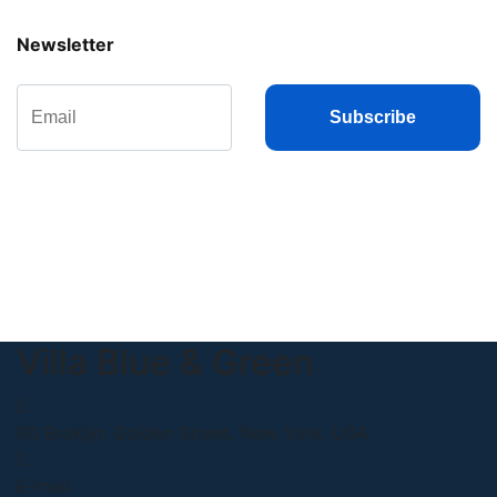
Newsletter
Subscribe
Villa Blue & Green
80 Broklyn Golden Street, New York. USA
E-mail