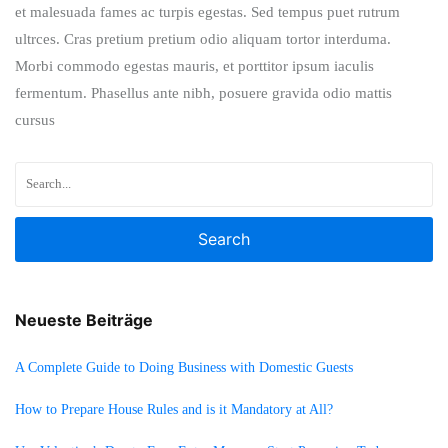
et malesuada fames ac turpis egestas. Sed tempus puet rutrum
ultrces. Cras pretium pretium odio aliquam tortor interduma.
Morbi commodo egestas mauris, et porttitor ipsum iaculis
fermentum. Phasellus ante nibh, posuere gravida odio mattis
cursus
Search
Neueste Beiträge
A Complete Guide to Doing Business with Domestic Guests
How to Prepare House Rules and is it Mandatory at All?