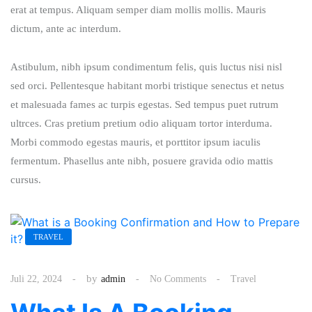
erat at tempus. Aliquam semper diam mollis mollis. Mauris
dictum, ante ac interdum.
Astibulum, nibh ipsum condimentum felis, quis luctus nisi nisl
sed orci. Pellentesque habitant morbi tristique senectus et netus
et malesuada fames ac turpis egestas. Sed tempus puet rutrum
ultrces. Cras pretium pretium odio aliquam tortor interduma.
Morbi commodo egestas mauris, et porttitor ipsum iaculis
fermentum. Phasellus ante nibh, posuere gravida odio mattis
cursus.
TRAVEL
by
Juli 22, 2024
admin
No Comments
Travel