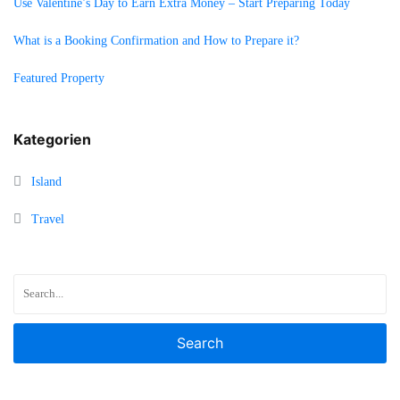
Use Valentine’s Day to Earn Extra Money – Start Preparing Today
What is a Booking Confirmation and How to Prepare it?
Featured Property
Kategorien
Island
Travel
Search