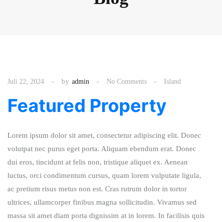
by
Juli 22, 2024
admin
No Comments
Island
Featured Property
Lorem ipsum dolor sit amet, consectetur adipiscing elit. Donec
volutpat nec purus eget porta. Aliquam ebendum erat. Donec
dui eros, tincidunt at felis non, tristique aliquet ex. Aenean
luctus, orci condimentum cursus, quam lorem vulputate ligula,
ac pretium risus metus non est. Cras rutrum dolor in tortor
ultrices, ullamcorper finibus magna sollicitudin. Vivamus sed
massa sit amet diam porta dignissim at in lorem. In facilisis quis