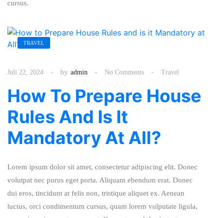
cursus.
TRAVEL
by
Juli 22, 2024
admin
No Comments
Travel
How To Prepare House
Rules And Is It
Mandatory At All?
Lorem ipsum dolor sit amet, consectetur adipiscing elit. Donec
volutpat nec purus eget porta. Aliquam ebendum erat. Donec
dui eros, tincidunt at felis non, tristique aliquet ex. Aenean
luctus, orci condimentum cursus, quam lorem vulputate ligula,